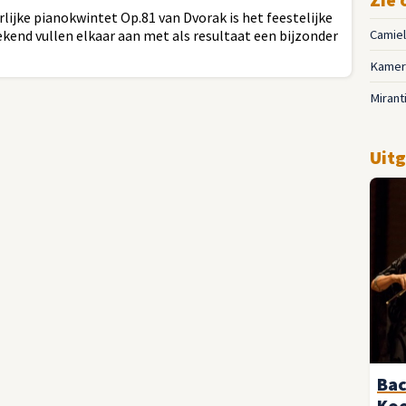
lijke pianokwintet Op.81 van Dvorak is het feestelijke
kend vullen elkaar aan met als resultaat een bijzonder
Camie
Kamer
Mirant
Uitg
Bac
Ko