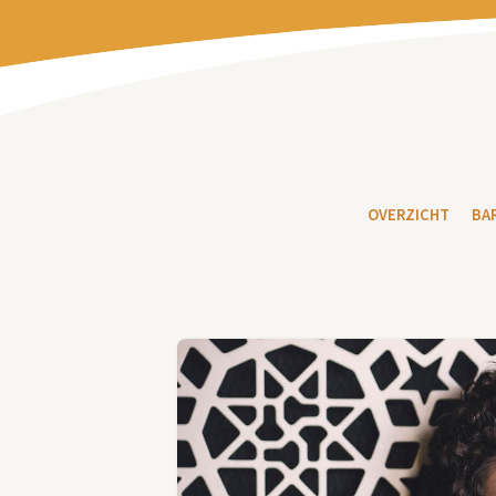
OVERZICHT
BA