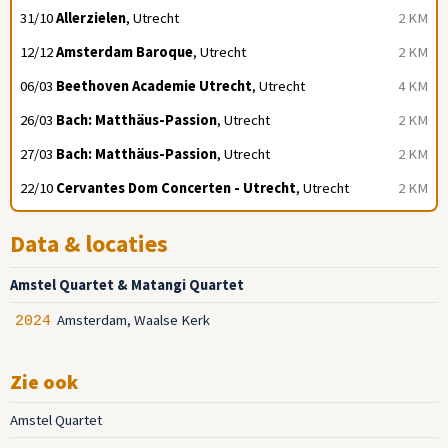
31/10
Allerzielen
, Utrecht
2 KM
12/12
Amsterdam Baroque
, Utrecht
2 KM
06/03
Beethoven Academie Utrecht
, Utrecht
4 KM
26/03
Bach: Matthäus-Passion
, Utrecht
2 KM
27/03
Bach: Matthäus-Passion
, Utrecht
2 KM
22/10
Cervantes Dom Concerten - Utrecht
, Utrecht
2 KM
Data & locaties
Amstel Quartet & Matangi Quartet
Amsterdam, Waalse Kerk
2024
Zie ook
Amstel Quartet