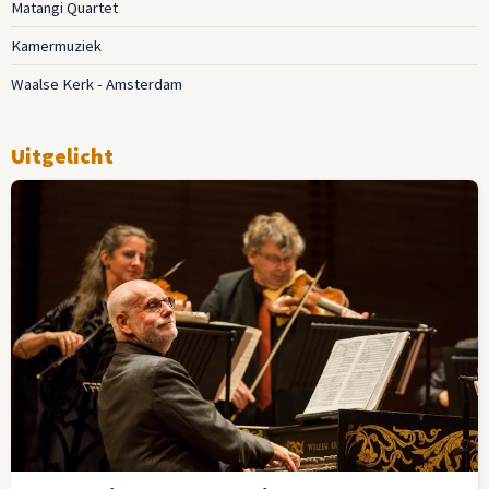
Matangi Quartet
Kamermuziek
Waalse Kerk - Amsterdam
Uitgelicht