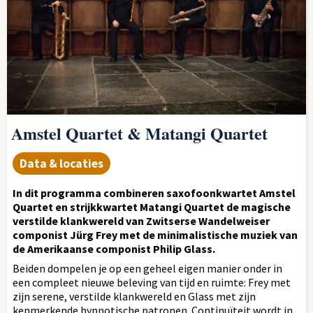
Amstel Quartet & Matangi Quartet
Data & locaties
In dit programma combineren saxofoonkwartet Amstel
Quartet en strijkkwartet Matangi Quartet de magische
verstilde klankwereld van Zwitserse Wandelweiser
componist Jürg Frey met de minimalistische muziek van
de Amerikaanse componist Philip Glass.
Beiden dompelen je op een geheel eigen manier onder in
een compleet nieuwe beleving van tijd en ruimte: Frey met
zijn serene, verstilde klankwereld en Glass met zijn
kenmerkende hypnotische patronen. Continuïteit wordt in