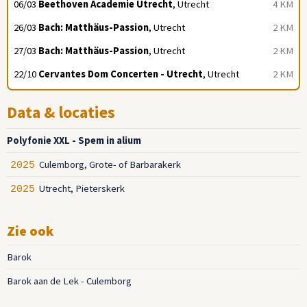
06/03
Beethoven Academie Utrecht
, Utrecht
4 KM
26/03
Bach: Matthäus-Passion
, Utrecht
2 KM
27/03
Bach: Matthäus-Passion
, Utrecht
2 KM
22/10
Cervantes Dom Concerten - Utrecht
, Utrecht
2 KM
Data & locaties
Polyfonie XXL - Spem in alium
Culemborg, Grote- of Barbarakerk
2025
Utrecht, Pieterskerk
2025
Zie ook
Barok
Barok aan de Lek - Culemborg