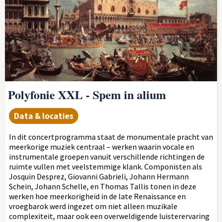
Polyfonie XXL - Spem in alium
Data & locaties
In dit concertprogramma staat de monumentale pracht van
meerkorige muziek centraal – werken waarin vocale en
instrumentale groepen vanuit verschillende richtingen de
ruimte vullen met veelstemmige klank. Componisten als
Josquin Desprez, Giovanni Gabrieli, Johann Hermann
Schein, Johann Schelle, en Thomas Tallis tonen in deze
werken hoe meerkorigheid in de late Renaissance en
vroegbarok werd ingezet om niet alleen muzikale
complexiteit, maar ook een overweldigende luisterervaring