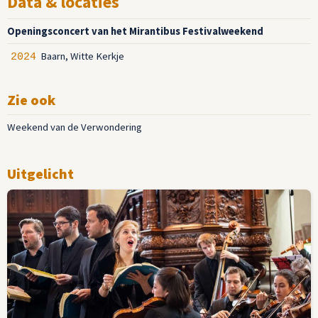
Data & locaties
Openingsconcert van het Mirantibus Festivalweekend
Baarn, Witte Kerkje
2024
Zie ook
Weekend van de Verwondering
Uitgelicht