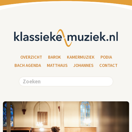
OVERZICHT
BAROK
KAMERMUZIEK
PODIA
BACH AGENDA
MATTHAUS
JOHANNES
CONTACT