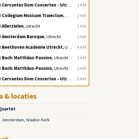
0
Cervantes Dom Concerten - Utrecht
, Utrecht
2 KM
0
Collegium Musicum Traiectum
, Utrecht
2 KM
0
Allerzielen
, Utrecht
2 KM
2
Amsterdam Baroque
, Utrecht
2 KM
3
Beethoven Academie Utrecht
, Utrecht
4 KM
3
Bach: Matthäus-Passion
, Utrecht
2 KM
3
Bach: Matthäus-Passion
, Utrecht
2 KM
0
Cervantes Dom Concerten - Utrecht
, Utrecht
2 KM
a & locaties
Quartet
Amsterdam, Waalse Kerk
5
ook