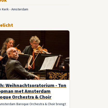
e Kerk - Amsterdam
elicht
h: Weihnachtsoratorium - Ton
opman met Amsterdam
oque Orchestra & Choir
Amsterdam Baroque Orchestra & Choir brengt