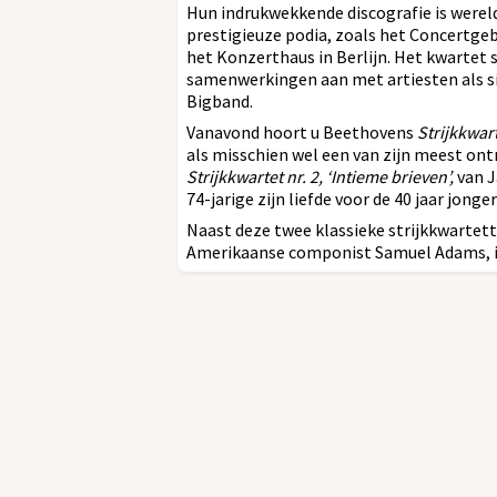
Hun indrukwekkende discografie is werel
prestigieuze podia, zoals het Concertg
het Konzerthaus in Berlijn. Het kwartet 
samenwerkingen aan met artiesten als s
Bigband.
Vanavond hoort u Beethovens
Strijkkwart
als misschien wel een van zijn meest on
Strijkkwartet nr. 2, ‘Intieme brieven’,
van J
74-jarige zijn liefde voor de 40 jaar jong
Naast deze twee klassieke strijkkwartet
Amerikaanse componist Samuel Adams, i