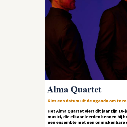
Alma Quartet
Kies een datum uit de agenda om te r
Het Alma Quartet viert dit jaar zijn 10-
musici, die elkaar leerden kennen bi
een ensemble met een onmiskenbare 