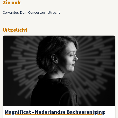
Zie ook
Cervantes Dom Concerten - Utrecht
Uitgelicht
Magnificat - Nederlandse Bachvereniging