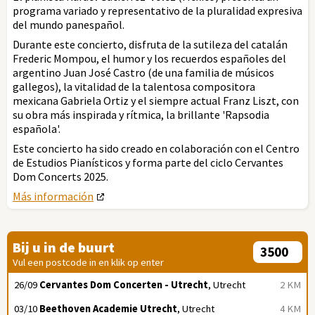
programa variado y representativo de la pluralidad expresiva
del mundo panespañol.
Durante este concierto, disfruta de la sutileza del catalán
Frederic Mompou, el humor y los recuerdos españoles del
argentino Juan José Castro (de una familia de músicos
gallegos), la vitalidad de la talentosa compositora
mexicana Gabriela Ortiz y el siempre actual Franz Liszt, con
su obra más inspirada y rítmica, la brillante 'Rapsodia
española'.
Este concierto ha sido creado en colaboración con el Centro
de Estudios Pianísticos y forma parte del ciclo Cervantes
Dom Concerts 2025.
Más información
Bij u in de buurt
Vul een postcode in en klik op enter
26/09
Cervantes Dom Concerten - Utrecht
, Utrecht
2 KM
03/10
Beethoven Academie Utrecht
, Utrecht
4 KM