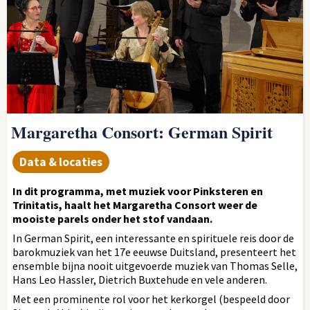
Margaretha Consort: German Spirit
Data & locaties
In dit programma, met muziek voor Pinksteren en
Trinitatis, haalt het Margaretha Consort weer de
mooiste parels onder het stof vandaan.
In German Spirit, een interessante en spirituele reis door de
barokmuziek van het 17e eeuwse Duitsland, presenteert het
ensemble bijna nooit uitgevoerde muziek van Thomas Selle,
Hans Leo Hassler, Dietrich Buxtehude en vele anderen.
Met een prominente rol voor het kerkorgel (bespeeld door