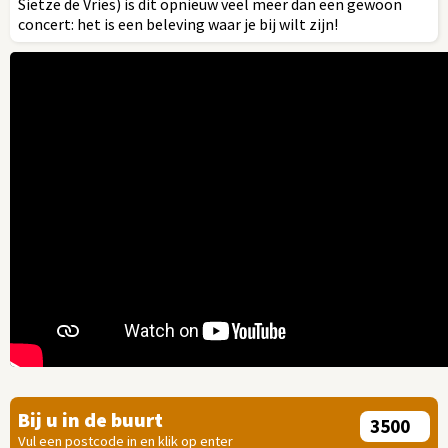
Sietze de Vries) is dit opnieuw veel meer dan een gewoon
concert: het is een beleving waar je bij wilt zijn!
Bij u in de buurt
Vul een postcode in en klik op enter