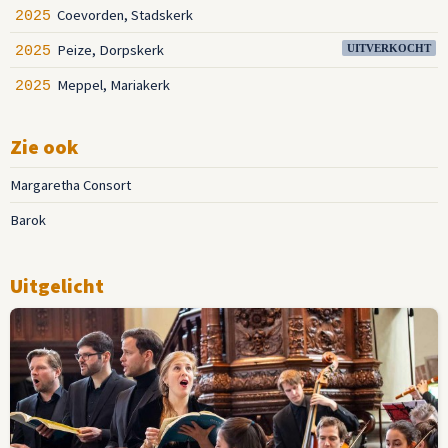
Coevorden, Stadskerk
2025
Peize, Dorpskerk
2025
UITVERKOCHT
Meppel, Mariakerk
2025
Zie ook
Margaretha Consort
Barok
Uitgelicht