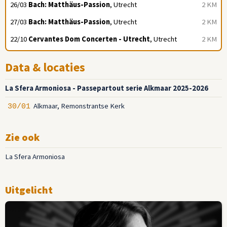
26/03
Bach: Matthäus-Passion
, Utrecht
2 KM
27/03
Bach: Matthäus-Passion
, Utrecht
2 KM
22/10
Cervantes Dom Concerten - Utrecht
, Utrecht
2 KM
Data & locaties
La Sfera Armoniosa - Passepartout serie Alkmaar 2025-2026
Alkmaar, Remonstrantse Kerk
30/01
Zie ook
La Sfera Armoniosa
Uitgelicht