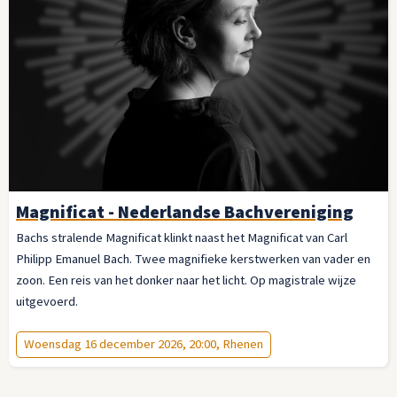
Magnificat - Nederlandse Bachvereniging
Bachs stralende Magnificat klinkt naast het Magnificat van Carl
Philipp Emanuel Bach. Twee magnifieke kerstwerken van vader en
zoon. Een reis van het donker naar het licht. Op magistrale wijze
uitgevoerd.
Woensdag 16 december 2026, 20:00, Rhenen