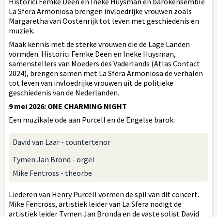
Historici Femke Deen en Ineke Huysman en barokensemble
La Sfera Armoniosa brengen invloedrijke vrouwen zoals
Margaretha van Oostenrijk tot leven met geschiedenis en
muziek.
Maak kennis met de sterke vrouwen die de Lage Landen
vormden. Historici Femke Deen en Ineke Huysman,
samenstellers van Moeders des Vaderlands (Atlas Contact
2024), brengen samen met La Sfera Armoniosa de verhalen
tot leven van invloedrijke vrouwen uit de politieke
geschiedenis van de Nederlanden.
9 mei 2026: ONE CHARMING NIGHT
Een muzikale ode aan Purcell en de Engelse barok:
David van Laar - countertenor
Tymen Jan Brond - orgel
Mike Fentross - theorbe
Liederen van Henry Purcell vormen de spil van dit concert.
Mike Fentross, artistiek leider van La Sfera nodigt de
artistiek leider Tymen Jan Bronda en de vaste solist David