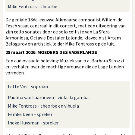
Mike Fentross - theorbe
De geniale 18de-eeuwse Alkmaarse componist Willem de
Fesch staat centraal in dit concert, met een uitvoering van
zijn cello sonates door de solo celliste van La Sfera
Armoniosa, Octavie Dostaler Lalonde, klavecinist Artem
Belogurov en artistiek leider Mike Fentross op de luit.
28 maart 2026: MOEDERS DES VADERLANDS
Een audiovisuele beleving: Muziek van o.a. Barbara Strozzi
en verhalen over de machtige vrouwen die de Lage Landen
vormden.
Lette Vos - sopraan
Paulina van Laarhoven - viola da gamba
Mike Fentross - theorbe en vihuela
Femke Deen - spreker
Ineke Huysman - spreker