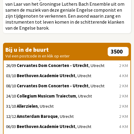
van Laar van het Groningse Luthers Bach Ensemble uit om
samen de muziek van deze geniale Engelse componist en
zijn tijdgenoten te verkennen. Een avond waarin zang en
instrumenten tot leven komen in de schitterende klanken
van de Engelse barok.
Bij u in de buurt
Vul een postcode in en klik op enter
26/09
Cervantes Dom Concerten - Utrecht
, Utrecht
2 KM
03/10
Beethoven Academie Utrecht
, Utrecht
4 KM
08/10
Cervantes Dom Concerten - Utrecht
, Utrecht
2 KM
24/10
Collegium Musicum Traiectum
, Utrecht
2 KM
31/10
Allerzielen
, Utrecht
2 KM
12/12
Amsterdam Baroque
, Utrecht
2 KM
06/03
Beethoven Academie Utrecht
, Utrecht
4 KM