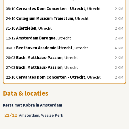
08/10
Cervantes Dom Concerten - Utrecht
, Utrecht
2 KM
24/10
Collegium Musicum Traiectum
, Utrecht
2 KM
31/10
Allerzielen
, Utrecht
2 KM
12/12
Amsterdam Baroque
, Utrecht
2 KM
06/03
Beethoven Academie Utrecht
, Utrecht
4 KM
26/03
Bach: Matthäus-Passion
, Utrecht
2 KM
27/03
Bach: Matthäus-Passion
, Utrecht
2 KM
22/10
Cervantes Dom Concerten - Utrecht
, Utrecht
2 KM
Data & locaties
Kerst met Kobra in Amsterdam
Amsterdam, Waalse Kerk
21/12