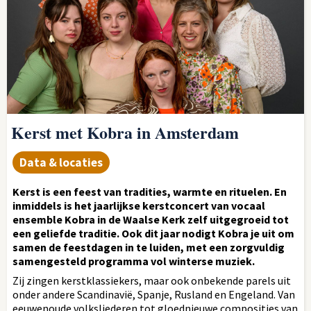
Kerst met Kobra in Amsterdam
Data & locaties
Kerst is een feest van tradities, warmte en rituelen. En
inmiddels is het jaarlijkse kerstconcert van vocaal
ensemble Kobra in de Waalse Kerk zelf uitgegroeid tot
een geliefde traditie. Ook dit jaar nodigt Kobra je uit om
samen de feestdagen in te luiden, met een zorgvuldig
samengesteld programma vol winterse muziek.
Zij zingen kerstklassiekers, maar ook onbekende parels uit
onder andere Scandinavië, Spanje, Rusland en Engeland. Van
eeuwenoude volksliederen tot gloednieuwe composities van