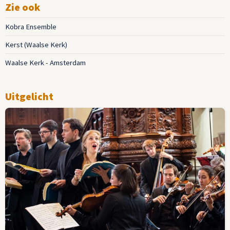
Zie ook
Kobra Ensemble
Kerst (Waalse Kerk)
Waalse Kerk - Amsterdam
Uitgelicht