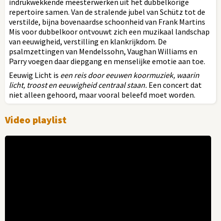
indrukwekkende meesterwerken uit het dubbelkorige
repertoire samen. Van de stralende jubel van Schütz tot de
verstilde, bijna bovenaardse schoonheid van Frank Martins
Mis voor dubbelkoor ontvouwt zich een muzikaal landschap
van eeuwigheid, verstilling en klankrijkdom. De
psalmzettingen van Mendelssohn, Vaughan Williams en
Parry voegen daar diepgang en menselijke emotie aan toe.
Eeuwig Licht is
een reis door eeuwen koormuziek, waarin
licht, troost en eeuwigheid centraal staan.
Een concert dat
niet alleen gehoord, maar vooral beleefd moet worden.
Video playlist