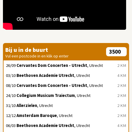
Bij u in de buurt
Vul een postcode in en klik op enter
26/09
Cervantes Dom Concerten - Utrecht
, Utrecht
2 KM
03/10
Beethoven Academie Utrecht
, Utrecht
4 KM
08/10
Cervantes Dom Concerten - Utrecht
, Utrecht
2 KM
24/10
Collegium Musicum Traiectum
, Utrecht
2 KM
31/10
Allerzielen
, Utrecht
2 KM
12/12
Amsterdam Baroque
, Utrecht
2 KM
06/03
Beethoven Academie Utrecht
, Utrecht
4 KM