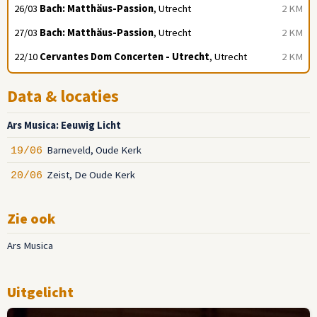
26/03
Bach: Matthäus-Passion
, Utrecht
2 KM
27/03
Bach: Matthäus-Passion
, Utrecht
2 KM
22/10
Cervantes Dom Concerten - Utrecht
, Utrecht
2 KM
Data & locaties
Ars Musica: Eeuwig Licht
Barneveld, Oude Kerk
19/06
Zeist, De Oude Kerk
20/06
Zie ook
Ars Musica
Uitgelicht