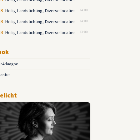
08
Heilig Landstichting, Diverse locaties
08
14:00
Heilig Landstichting, Diverse locaties
08
14:00
Heilig Landstichting, Diverse locaties
08
13:00
ook
r4daagse
Pantus
elicht