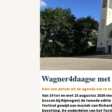
Wagner4daagse met
Kies een datum uit de agenda om te r
Van 19 tot en met 23 augustus 2026 vind
bossen bij Nijmegen) de tweede editie
festival gewijd aan muziek van Richa
bezetting. De onderdelen van het festi