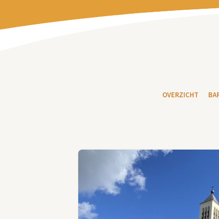
OVERZICHT
BA