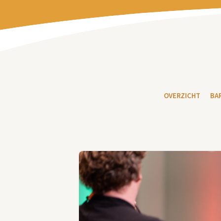
OVERZICHT
BA