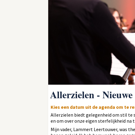
Allerzielen - Nieuw
Kies een datum uit de agenda om te r
Allerzielen biedt gelegenheid om stil te 
en om over onze eigen sterfelijkheid na 
Mijn vader, Lammert Leertouwer, was the