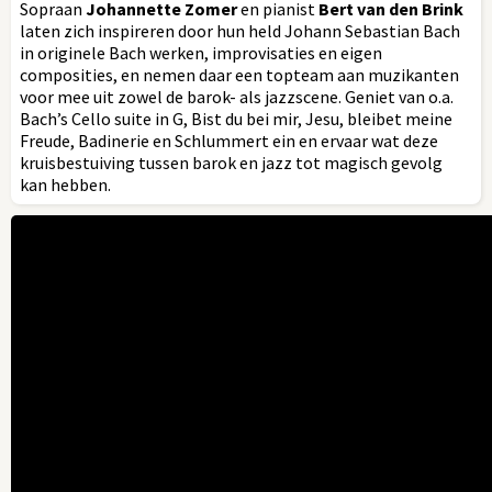
Sopraan
Johannette Zomer
en pianist
Bert van den Brink
laten zich inspireren door hun held Johann Sebastian Bach
in originele Bach werken, improvisaties en eigen
composities, en nemen daar een topteam aan muzikanten
voor mee uit zowel de barok- als jazzscene. Geniet van o.a.
Bach’s Cello suite in G, Bist du bei mir, Jesu, bleibet meine
Freude, Badinerie en Schlummert ein en ervaar wat deze
kruisbestuiving tussen barok en jazz tot magisch gevolg
kan hebben.