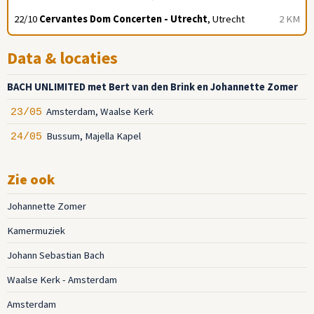
22/10
Cervantes Dom Concerten - Utrecht
, Utrecht
2 KM
Data & locaties
BACH UNLIMITED met Bert van den Brink en Johannette Zomer
Amsterdam, Waalse Kerk
23/05
Bussum, Majella Kapel
24/05
Zie ook
Johannette Zomer
Kamermuziek
Johann Sebastian Bach
Waalse Kerk - Amsterdam
Amsterdam