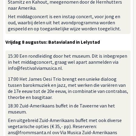
Stamitz en Kahout, meegenomen door de Hernhutters
naar Amerika.
Het middagconcert is een instap concert, voor jong en
oud, waarbij delen uit het avondprogramma worden
gespeeld en op toegankelijke wijze worden toegelicht.
Vrijdag 8 augustus: Batavialand in Lelystad
15:30 Een rondleiding door het museum. Dit is inbegrepen
in het middagconcert, graag wel apart aanmelden via
info@festivalviamusica.nl.
17:00 Het James Oesi Trio brengt een unieke dialoog
tussen barokmuziek en jazz, met werken die variëren van
de 17e eeuw tot de 20e eeuw, in combinatie van contrabas,
theorbe en basgitaar.
18:30 Zuid-Amerikaans buffet in de Taveerne van het
museum.
Een uitgebreid Zuid-Amerikaans buffet met ook diverse
vegetarische opties (€ 35,- pp). Reserveren:
ans@frommsanta.nl ovv Via Musica Zuid-Amerikaans