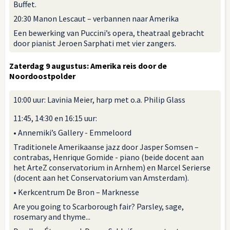
Buffet.
20:30 Manon Lescaut – verbannen naar Amerika
Een bewerking van Puccini’s opera, theatraal gebracht
door pianist Jeroen Sarphati met vier zangers.
Zaterdag 9 augustus: Amerika reis door de
Noordoostpolder
10:00 uur: Lavinia Meier, harp met o.a. Philip Glass
11:45, 14:30 en 16:15 uur:
• Annemiki’s Gallery - Emmeloord
Traditionele Amerikaanse jazz door Jasper Somsen –
contrabas, Henrique Gomide - piano (beide docent aan
het ArteZ conservatorium in Arnhem) en Marcel Serierse
(docent aan het Conservatorium van Amsterdam).
• Kerkcentrum De Bron – Marknesse
Are you going to Scarborough fair? Parsley, sage,
rosemary and thyme...