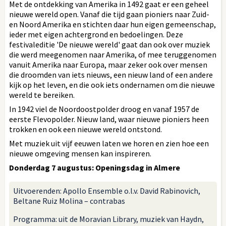
Met de ontdekking van Amerika in 1492 gaat er een geheel
nieuwe wereld open. Vanaf die tijd gaan pioniers naar Zuid-
en Noord Amerika en stichten daar hun eigen gemeenschap,
ieder met eigen achtergrond en bedoelingen. Deze
festivaleditie 'De nieuwe wereld' gaat dan ook over muziek
die werd meegenomen naar Amerika, of mee teruggenomen
vanuit Amerika naar Europa, maar zeker ook over mensen
die droomden van iets nieuws, een nieuw land of een andere
kijk op het leven, en die ook iets ondernamen om die nieuwe
wereld te bereiken.
In 1942 viel de Noordoostpolder droog en vanaf 1957 de
eerste Flevopolder. Nieuw land, waar nieuwe pioniers heen
trokken en ook een nieuwe wereld ontstond.
Met muziek uit vijf eeuwen laten we horen en zien hoe een
nieuwe omgeving mensen kan inspireren.
Donderdag 7 augustus: Openingsdag in Almere
Uitvoerenden: Apollo Ensemble o.l.v. David Rabinovich,
Beltane Ruiz Molina – contrabas
Programma: uit de Moravian Library, muziek van Haydn,