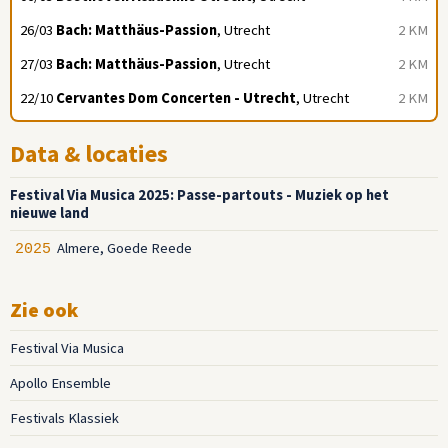
26/03
Bach: Matthäus-Passion
, Utrecht
2 KM
27/03
Bach: Matthäus-Passion
, Utrecht
2 KM
22/10
Cervantes Dom Concerten - Utrecht
, Utrecht
2 KM
Data & locaties
Festival Via Musica 2025: Passe-partouts - Muziek op het
nieuwe land
Almere, Goede Reede
2025
Zie ook
Festival Via Musica
Apollo Ensemble
Festivals Klassiek