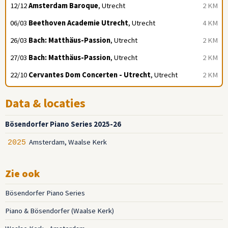
12/12
Amsterdam Baroque
, Utrecht
2 KM
06/03
Beethoven Academie Utrecht
, Utrecht
4 KM
26/03
Bach: Matthäus-Passion
, Utrecht
2 KM
27/03
Bach: Matthäus-Passion
, Utrecht
2 KM
22/10
Cervantes Dom Concerten - Utrecht
, Utrecht
2 KM
Data & locaties
Bösendorfer Piano Series 2025-26
Amsterdam, Waalse Kerk
2025
Zie ook
Bösendorfer Piano Series
Piano & Bösendorfer (Waalse Kerk)