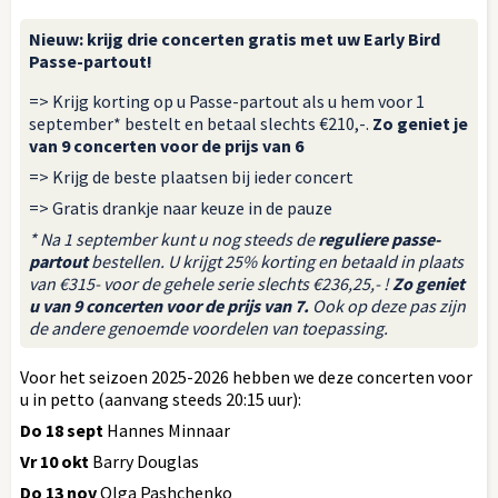
Nieuw: krijg drie concerten gratis met uw Early Bird
Passe-partout!
=> Krijg korting op u Passe-partout als u hem voor 1
september* bestelt en betaal slechts €210,-.
Zo geniet je
van 9 concerten voor de prijs van 6
=> Krijg de beste plaatsen bij ieder concert
=> Gratis drankje naar keuze in de pauze
* Na 1 september kunt u nog steeds de
reguliere passe-
partout
bestellen. U krijgt 25% korting en betaald in plaats
van €315- voor de gehele serie slechts €236,25,- !
Zo geniet
u van 9 concerten voor de prijs van 7.
Ook op deze pas zijn
de andere genoemde voordelen van toepassing.
Voor het seizoen 2025-2026 hebben we deze concerten voor
u in petto (aanvang steeds 20:15 uur):
Do 18 sept
Hannes Minnaar
Vr 10 okt
Barry Douglas
Do 13 nov
Olga Pashchenko