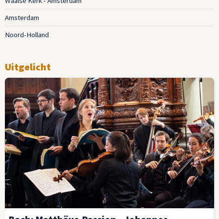
Waalse Kerk - Amsterdam
Amsterdam
Noord-Holland
Uitgelicht