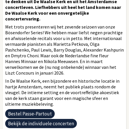
te denken uit De Waalse Kerk en uit het Amsterdamse
concertleven. Liefhebbers uit heel het land komen naar
De Waalse Kerk voor een onvergetelĳke
concertervaring.
Met trots presenteren wij het zevende seizoen van onze
Bösendorfer Series! We hebben maar liefst negen prachtige
en afwisselende recitals voor u in petto. Met internationaal
vermaarde pianisten als Marietta Petkova, Olga
Pashchenko, Paul Lewis, Barry Douglas, Alexander Kashpurin
en Dmytro Choni. Maar ook de Nederlandse fine fleur
Hannes Minnaar en Nikola Meeuwsen. En in maart
verwelkomen we de (nu nog onbekende) winnaar van het
Liszt Concours in januari 2026.
In De Waalse Kerk, een bijzondere en historische locatie in
hartje Amsterdam, neemt het publiek plaats rondom de
vleugel. De intieme setting en de voortreffelijke akoestiek
van de kerk staan garant voor een magische sfeer en
ultieme muziekbeleving.
Bestel Passe-Partout
Bekijk de individuele concerten