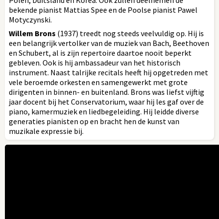
bekende pianist Mattias Spee en de Poolse pianist Pawel
Motyczynski.
Willem Brons
(1937) treedt nog steeds veelvuldig op. Hij is
een belangrijk vertolker van de muziek van Bach, Beethoven
en Schubert, al is zijn repertoire daartoe nooit beperkt
gebleven. Ook is hij ambassadeur van het historisch
instrument. Naast talrijke recitals heeft hij opgetreden met
vele beroemde orkesten en samengewerkt met grote
dirigenten in binnen- en buitenland. Brons was liefst vijftig
jaar docent bij het Conservatorium, waar hij les gaf over de
piano, kamermuziek en liedbegeleiding. Hij leidde diverse
generaties pianisten op en bracht hen de kunst van
muzikale expressie bij.