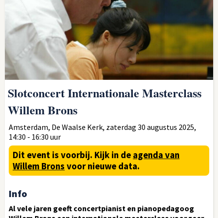
Slotconcert Internationale Masterclass
Willem Brons
Amsterdam, De Waalse Kerk, zaterdag 30 augustus 2025,
14:30 - 16:30 uur
Dit event is voorbij.
Kijk in de
agenda van
Willem Brons
voor nieuwe data.
Info
Al vele jaren geeft concertpianist en pianopedagoog
Willem Brons een internationale masterclass voor zeer