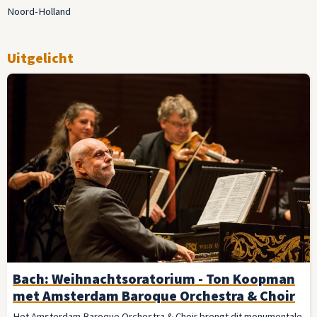
Noord-Holland
Uitgelicht
Bach: Weihnachtsoratorium - Ton Koopman
met Amsterdam Baroque Orchestra & Choir
Het Amsterdam Baroque Orchestra & Choir brengt dit monumentale