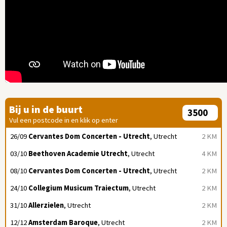
Bij u in de buurt
Vul een postcode in en klik op enter
26/09
Cervantes Dom Concerten - Utrecht
, Utrecht
2 KM
03/10
Beethoven Academie Utrecht
, Utrecht
4 KM
08/10
Cervantes Dom Concerten - Utrecht
, Utrecht
2 KM
24/10
Collegium Musicum Traiectum
, Utrecht
2 KM
31/10
Allerzielen
, Utrecht
2 KM
12/12
Amsterdam Baroque
, Utrecht
2 KM