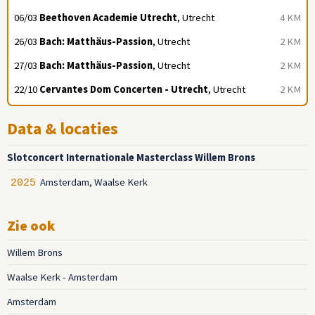
06/03
Beethoven Academie Utrecht
, Utrecht
4 KM
26/03
Bach: Matthäus-Passion
, Utrecht
2 KM
27/03
Bach: Matthäus-Passion
, Utrecht
2 KM
22/10
Cervantes Dom Concerten - Utrecht
, Utrecht
2 KM
Data & locaties
Slotconcert Internationale Masterclass Willem Brons
Amsterdam, Waalse Kerk
2025
Zie ook
Willem Brons
Waalse Kerk - Amsterdam
Amsterdam