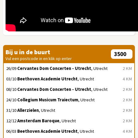
Bij u in de buurt
Vul een postcode in en klik op enter
26/09
Cervantes Dom Concerten - Utrecht
, Utrecht
2 KM
03/10
Beethoven Academie Utrecht
, Utrecht
4 KM
08/10
Cervantes Dom Concerten - Utrecht
, Utrecht
2 KM
24/10
Collegium Musicum Traiectum
, Utrecht
2 KM
31/10
Allerzielen
, Utrecht
2 KM
12/12
Amsterdam Baroque
, Utrecht
2 KM
06/03
Beethoven Academie Utrecht
, Utrecht
4 KM