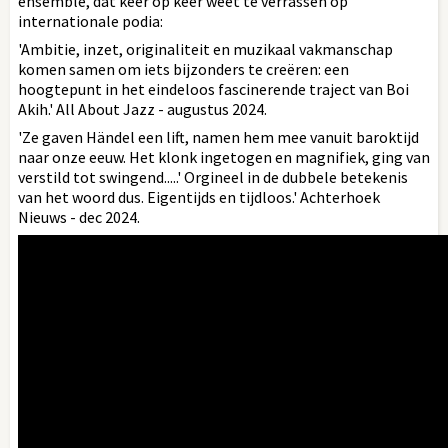
ensemble, dat keer op keer weet te verrassen op
internationale podia:
'Ambitie, inzet, originaliteit en muzikaal vakmanschap
komen samen om iets bijzonders te creëren: een
hoogtepunt in het eindeloos fascinerende traject van Boi
Akih.' All About Jazz - augustus 2024.
'Ze gaven Händel een lift, namen hem mee vanuit baroktijd
naar onze eeuw. Het klonk ingetogen en magnifiek, ging van
verstild tot swingend.....' Orgineel in de dubbele betekenis
van het woord dus. Eigentijds en tijdloos.' Achterhoek
Nieuws - dec 2024.