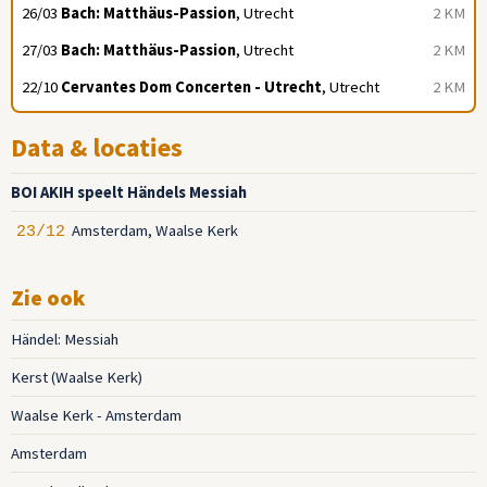
26/03
Bach: Matthäus-Passion
, Utrecht
2 KM
27/03
Bach: Matthäus-Passion
, Utrecht
2 KM
22/10
Cervantes Dom Concerten - Utrecht
, Utrecht
2 KM
Data & locaties
BOI AKIH speelt Händels Messiah
Amsterdam, Waalse Kerk
23/12
Zie ook
Händel: Messiah
Kerst (Waalse Kerk)
Waalse Kerk - Amsterdam
Amsterdam