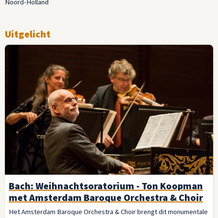
Noord-Holland
Uitgelicht
Bach: Weihnachtsoratorium - Ton Koopman
met Amsterdam Baroque Orchestra & Choir
Het Amsterdam Baroque Orchestra & Choir brengt dit monumentale