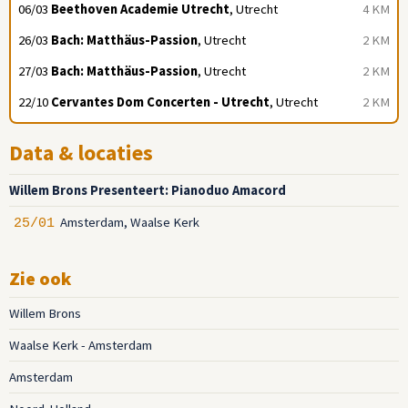
06/03
Beethoven Academie Utrecht
, Utrecht
4 KM
26/03
Bach: Matthäus-Passion
, Utrecht
2 KM
27/03
Bach: Matthäus-Passion
, Utrecht
2 KM
22/10
Cervantes Dom Concerten - Utrecht
, Utrecht
2 KM
Data & locaties
Willem Brons Presenteert: Pianoduo Amacord
Amsterdam, Waalse Kerk
25/01
Zie ook
Willem Brons
Waalse Kerk - Amsterdam
Amsterdam