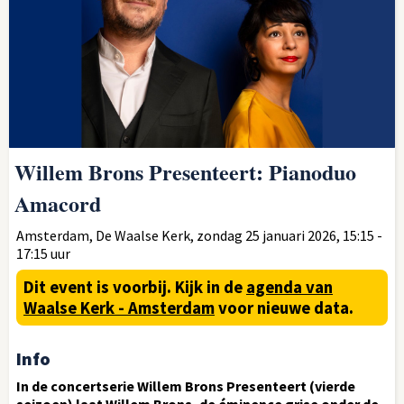
Willem Brons Presenteert: Pianoduo
Amacord
Amsterdam, De Waalse Kerk, zondag 25 januari 2026, 15:15 -
17:15 uur
Dit event is voorbij.
Kijk in de
agenda van
Waalse Kerk - Amsterdam
voor nieuwe data.
Info
In de concertserie Willem Brons Presenteert (vierde
seizoen) laat Willem Brons, de éminence grise onder de