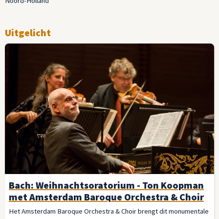
Noord-Holland
Uitgelicht
Bach: Weihnachtsoratorium - Ton Koopman
met Amsterdam Baroque Orchestra & Choir
Het Amsterdam Baroque Orchestra & Choir brengt dit monumentale