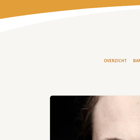
OVERZICHT
BA