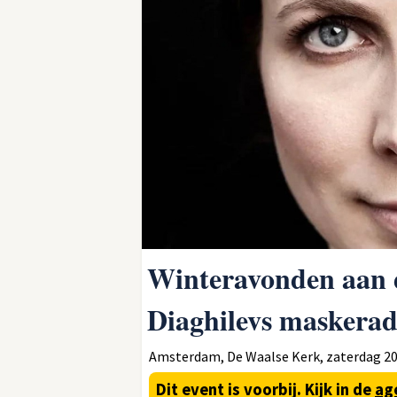
Winteravonden aan d
Diaghilevs maskera
Amsterdam, De Waalse Kerk, zaterdag 20 
Dit event is voorbij.
Kijk in de
ag