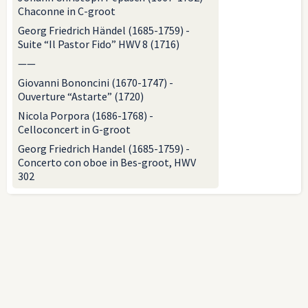
Chaconne in C-groot
Georg Friedrich Händel (1685-1759) -
Suite “Il Pastor Fido” HWV 8 (1716)
——
Giovanni Bononcini (1670-1747) -
Ouverture “Astarte” (1720)
Nicola Porpora (1686-1768) -
Celloconcert in G-groot
Georg Friedrich Handel (1685-1759) -
Concerto con oboe in Bes-groot, HWV
302