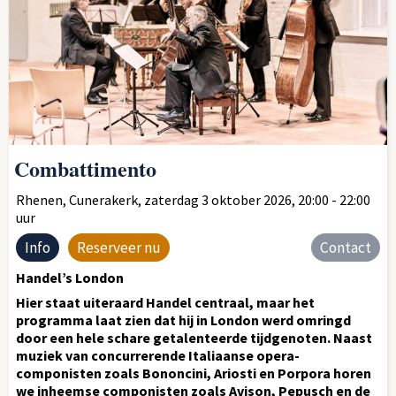
Combattimento
Rhenen, Cunerakerk, zaterdag 3 oktober 2026, 20:00 - 22:00
uur
Info
Reserveer nu
Contact
Handel’s London
Hier staat uiteraard Handel centraal, maar het
programma laat zien dat hij in London werd omringd
door een hele schare getalenteerde tijdgenoten. Naast
muziek van concurrerende Italiaanse opera-
componisten zoals Bononcini, Ariosti en Porpora horen
we inheemse componisten zoals Avison, Pepusch en de