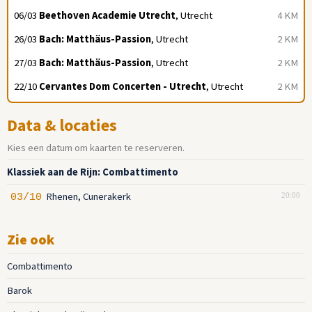
06/03
Beethoven Academie Utrecht
, Utrecht
4 KM
26/03
Bach: Matthäus-Passion
, Utrecht
2 KM
27/03
Bach: Matthäus-Passion
, Utrecht
2 KM
22/10
Cervantes Dom Concerten - Utrecht
, Utrecht
2 KM
Data & locaties
Kies een datum om kaarten te reserveren.
Klassiek aan de Rijn: Combattimento
Rhenen, Cunerakerk
03/10
20:00
Zie ook
Combattimento
Barok