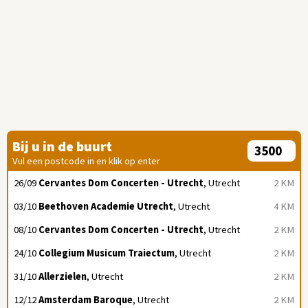
Bij u in de buurt
Vul een postcode in en klik op enter
26/09
Cervantes Dom Concerten - Utrecht
, Utrecht
2 KM
03/10
Beethoven Academie Utrecht
, Utrecht
4 KM
08/10
Cervantes Dom Concerten - Utrecht
, Utrecht
2 KM
24/10
Collegium Musicum Traiectum
, Utrecht
2 KM
31/10
Allerzielen
, Utrecht
2 KM
12/12
Amsterdam Baroque
, Utrecht
2 KM