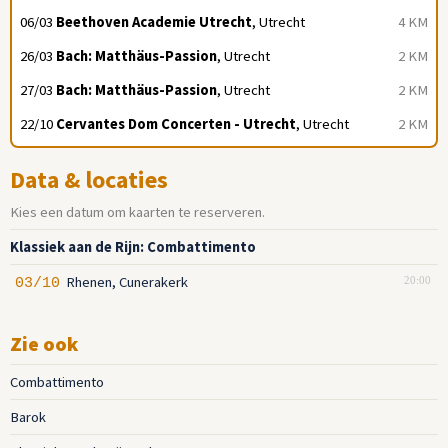
06/03
Beethoven Academie Utrecht
, Utrecht
4 KM
26/03
Bach: Matthäus-Passion
, Utrecht
2 KM
27/03
Bach: Matthäus-Passion
, Utrecht
2 KM
22/10
Cervantes Dom Concerten - Utrecht
, Utrecht
2 KM
Data & locaties
Kies een datum om kaarten te reserveren.
Klassiek aan de Rijn: Combattimento
Rhenen, Cunerakerk
03/10
20:00
Zie ook
Combattimento
Barok