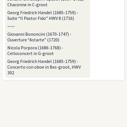
Chaconne in C-groot
Georg Friedrich Händel (1685-1759) -
Suite “Il Pastor Fido” HWV 8 (1716)
——
Giovanni Bononcini (1670-1747) -
Ouverture “Astarte” (1720)
Nicola Porpora (1686-1768) -
Celloconcert in G-groot
Georg Friedrich Handel (1685-1759) -
Concerto con oboe in Bes-groot, HWV
302