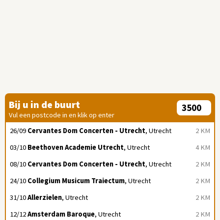
Bij u in de buurt
Vul een postcode in en klik op enter
26/09
Cervantes Dom Concerten - Utrecht
, Utrecht
2 KM
03/10
Beethoven Academie Utrecht
, Utrecht
4 KM
08/10
Cervantes Dom Concerten - Utrecht
, Utrecht
2 KM
24/10
Collegium Musicum Traiectum
, Utrecht
2 KM
31/10
Allerzielen
, Utrecht
2 KM
12/12
Amsterdam Baroque
, Utrecht
2 KM