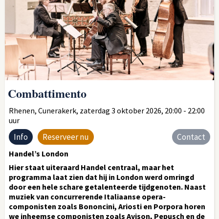
Combattimento
Rhenen, Cunerakerk, zaterdag 3 oktober 2026, 20:00 - 22:00
uur
Info
Reserveer nu
Contact
Handel’s London
Hier staat uiteraard Handel centraal, maar het
programma laat zien dat hij in London werd omringd
door een hele schare getalenteerde tijdgenoten. Naast
muziek van concurrerende Italiaanse opera-
componisten zoals Bononcini, Ariosti en Porpora horen
we inheemse componisten zoals Avison, Pepusch en de