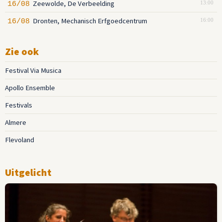
Zeewolde, De Verbeelding
16/08
13:00
Dronten, Mechanisch Erfgoedcentrum
16/08
16:00
Zie ook
Festival Via Musica
Apollo Ensemble
Festivals
Almere
Flevoland
Uitgelicht