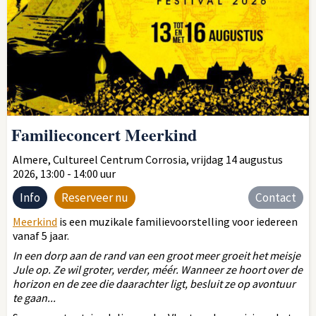
Familieconcert Meerkind
Almere, Cultureel Centrum Corrosia, vrijdag 14 augustus
2026, 13:00 - 14:00 uur
Info
Reserveer nu
Contact
Meerkind
is een muzikale familievoorstelling voor iedereen
vanaf 5 jaar.
In een dorp aan de rand van een groot meer groeit het meisje
Jule op. Ze wil groter, verder, méér. Wanneer ze hoort over de
horizon en de zee die daarachter ligt, besluit ze op avontuur
te gaan...