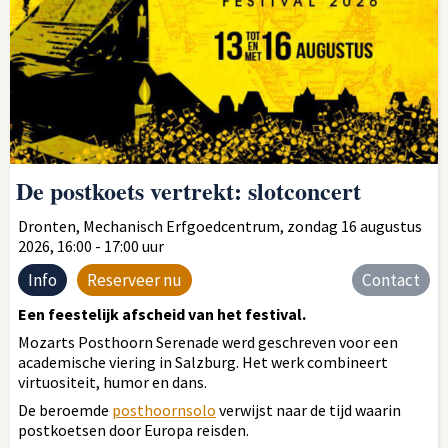
De postkoets vertrekt: slotconcert
Dronten, Mechanisch Erfgoedcentrum, zondag 16 augustus
2026, 16:00 - 17:00 uur
Info
Reserveer nu
Contact
Een feestelijk afscheid van het festival.
Mozarts Posthoorn Serenade werd geschreven voor een
academische viering in Salzburg. Het werk combineert
virtuositeit, humor en dans.
De beroemde
posthoornsolo
verwijst naar de tijd waarin
postkoetsen door Europa reisden.