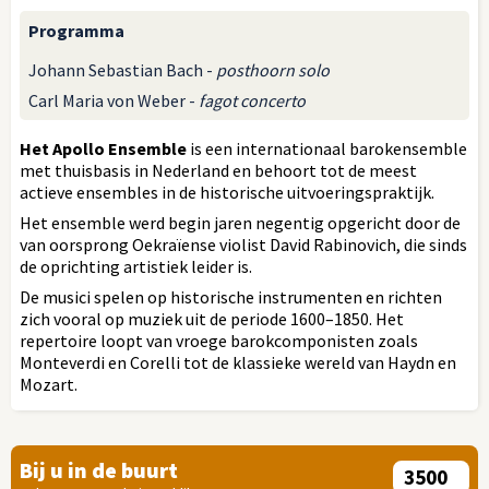
Programma
Johann Sebastian Bach -
posthoorn solo
Carl Maria von Weber -
fagot concerto
Het Apollo Ensemble
is een internationaal barokensemble
met thuisbasis in Nederland en behoort tot de meest
actieve ensembles in de historische uitvoeringspraktijk.
Het ensemble werd begin jaren negentig opgericht door de
van oorsprong Oekraïense violist David Rabinovich, die sinds
de oprichting artistiek leider is.
De musici spelen op historische instrumenten en richten
zich vooral op muziek uit de periode 1600–1850. Het
repertoire loopt van vroege barokcomponisten zoals
Monteverdi en Corelli tot de klassieke wereld van Haydn en
Mozart.
Bij u in de buurt