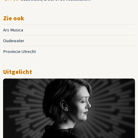
Zie ook
Ars Musica
Oudewater
Provincie Utrecht
Uitgelicht