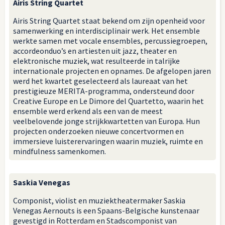
Airis String Quartet
Airis String Quartet staat bekend om zijn openheid voor
samenwerking en interdisciplinair werk. Het ensemble
werkte samen met vocale ensembles, percussiegroepen,
accordeonduo’s en artiesten uit jazz, theater en
elektronische muziek, wat resulteerde in talrijke
internationale projecten en opnames. De afgelopen jaren
werd het kwartet geselecteerd als laureaat van het
prestigieuze MERITA-programma, ondersteund door
Creative Europe en Le Dimore del Quartetto, waarin het
ensemble werd erkend als een van de meest
veelbelovende jonge strijkkwartetten van Europa. Hun
projecten onderzoeken nieuwe concertvormen en
immersieve luisterervaringen waarin muziek, ruimte en
mindfulness samenkomen.
Saskia Venegas
Componist, violist en muziektheatermaker Saskia
Venegas Aernouts is een Spaans-Belgische kunstenaar
gevestigd in Rotterdam en Stadscomponist van