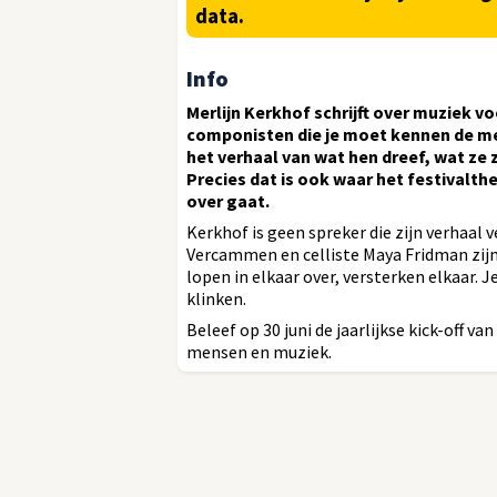
data.
Info
Merlijn Kerkhof schrijft over muziek vo
componisten die je moet kennen de me
het verhaal van wat hen dreef, wat ze 
Precies dat is ook waar het festivalt
over gaat.
Kerkhof is geen spreker die zijn verhaal v
Vercammen en celliste Maya Fridman zijn e
lopen in elkaar over, versterken elkaar. J
klinken.
Beleef op 30 juni de jaarlijkse kick-off van
mensen en muziek.