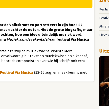
Festiv
Festiv
or de Volkskrant en portretteert in zijn boek 82
Almer
nsen achter de noten. Niet de grote biografie, maar
zochten, hoe een idee uiteindelijk muziek werd.
Flevol
hema
Muziek aan de tekentafel
van festival Via Musica
Uitg
ertelt terwijl de muziek wacht. Violiste Merel
r volwaardig bij: tekst en muziek wisselen elkaar af,
e hoort de componisten over wie hij schrijft ook echt
Festival Via Musica
(13-16 aug) en maak kennis met