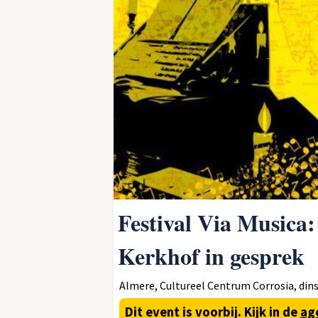
Festival Via Musica:
Kerkhof in gesprek
Almere, Cultureel Centrum Corrosia, dinsd
Dit event is voorbij.
Kijk in de
ag