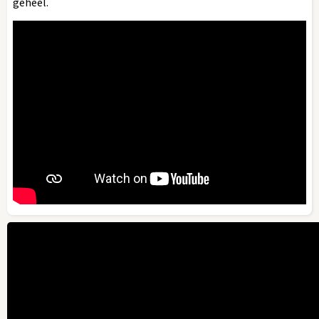
geheel.