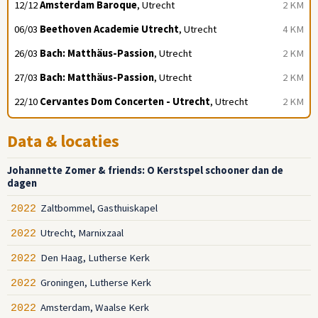
12/12
Amsterdam Baroque
, Utrecht
2 KM
06/03
Beethoven Academie Utrecht
, Utrecht
4 KM
26/03
Bach: Matthäus-Passion
, Utrecht
2 KM
27/03
Bach: Matthäus-Passion
, Utrecht
2 KM
22/10
Cervantes Dom Concerten - Utrecht
, Utrecht
2 KM
Data & locaties
Johannette Zomer & friends: O Kerstspel schooner dan de
dagen
Zaltbommel, Gasthuiskapel
2022
Utrecht, Marnixzaal
2022
Den Haag, Lutherse Kerk
2022
Groningen, Lutherse Kerk
2022
Amsterdam, Waalse Kerk
2022