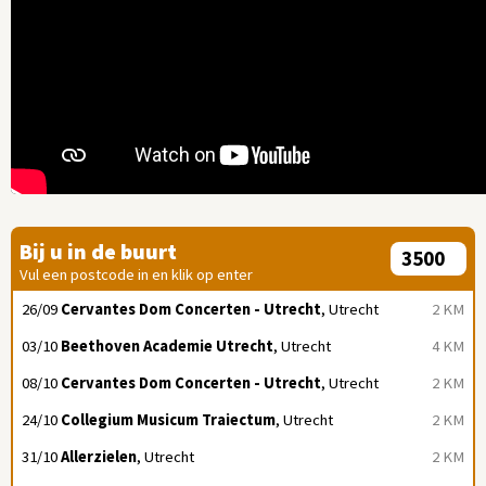
Bij u in de buurt
Vul een postcode in en klik op enter
26/09
Cervantes Dom Concerten - Utrecht
, Utrecht
2 KM
03/10
Beethoven Academie Utrecht
, Utrecht
4 KM
08/10
Cervantes Dom Concerten - Utrecht
, Utrecht
2 KM
24/10
Collegium Musicum Traiectum
, Utrecht
2 KM
31/10
Allerzielen
, Utrecht
2 KM