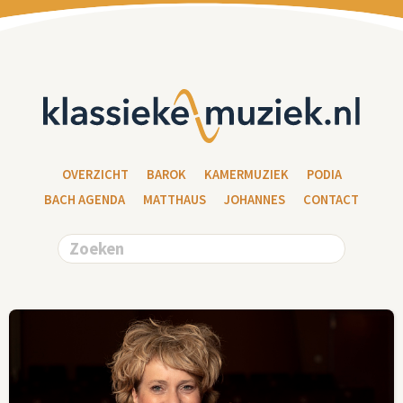
OVERZICHT
BAROK
KAMERMUZIEK
PODIA
BACH AGENDA
MATTHAUS
JOHANNES
CONTACT