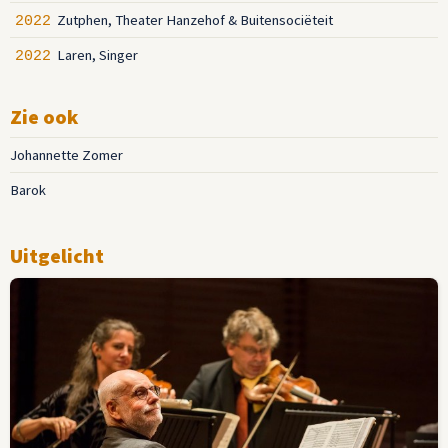
Zutphen, Theater Hanzehof & Buitensociëteit
2022
Laren, Singer
2022
Zie ook
Johannette Zomer
Barok
Uitgelicht