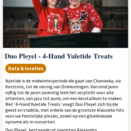
Duo Pleyel - 4-Hand Yuletide Treats
Data & locaties
Yuletide is de midwinterperiode die gaat van Chanoeka, via
Kerstmis, tot de viering van Driekoningen. Van eind jaren
vijftig tot de jaren zeventig leek het verplicht voor alle
artiesten, van jazz tot punk, om een kerstalbum te maken.
Met '4-Hand Yuletide Treats' voegt Duo Pleyel zich bij die
geest en traditie, met enkele van de grootste klassieke hits
voor uw feestelijke plezier, zowel op een gloednieuwe
opname als in concerten.
Duo Pleyel, bestaande uit pianisten Alexandra