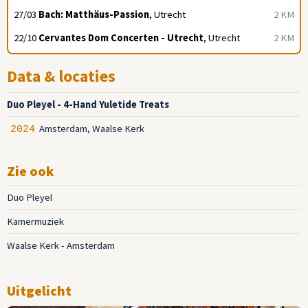
27/03
Bach: Matthäus-Passion
, Utrecht
2 KM
22/10
Cervantes Dom Concerten - Utrecht
, Utrecht
2 KM
Data & locaties
Duo Pleyel - 4-Hand Yuletide Treats
Amsterdam, Waalse Kerk
2024
Zie ook
Duo Pleyel
Kamermuziek
Waalse Kerk - Amsterdam
Uitgelicht