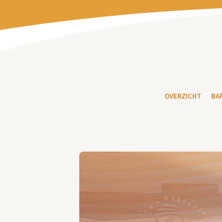
OVERZICHT
BA