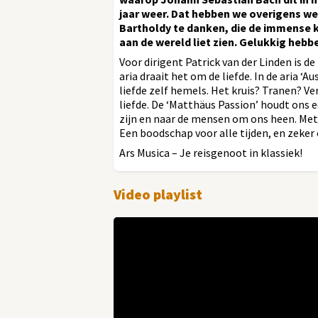
jaar weer. Dat hebben we overigens w
Bartholdy te danken, die de immense k
aan de wereld liet zien. Gelukkig heb
Voor dirigent Patrick van der Linden is de
aria draait het om de liefde. In de aria 
liefde zelf hemels. Het kruis? Tranen? Ve
liefde. De ‘Matthäus Passion’ houdt ons e
zijn en naar de mensen om ons heen. Met 
Een boodschap voor alle tijden, en zeker
Ars Musica – Je reisgenoot in klassiek!
Video playlist