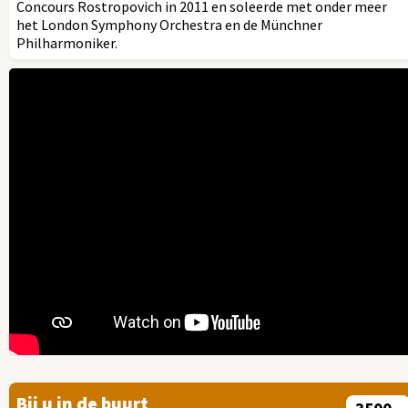
Concours Rostropovich in 2011 en soleerde met onder meer
het London Symphony Orchestra en de Münchner
Philharmoniker.
Bij u in de buurt