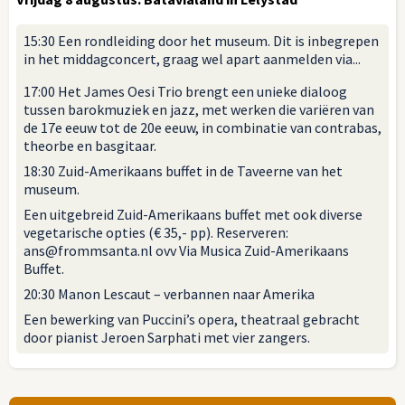
15:30 Een rondleiding door het museum. Dit is inbegrepen
in het middagconcert, graag wel apart aanmelden via...
17:00 Het James Oesi Trio brengt een unieke dialoog
tussen barokmuziek en jazz, met werken die variëren van
de 17e eeuw tot de 20e eeuw, in combinatie van contrabas,
theorbe en basgitaar.
18:30 Zuid-Amerikaans buffet in de Taveerne van het
museum.
Een uitgebreid Zuid-Amerikaans buffet met ook diverse
vegetarische opties (€ 35,- pp). Reserveren:
ans@frommsanta.nl ovv Via Musica Zuid-Amerikaans
Buffet.
20:30 Manon Lescaut – verbannen naar Amerika
Een bewerking van Puccini’s opera, theatraal gebracht
door pianist Jeroen Sarphati met vier zangers.