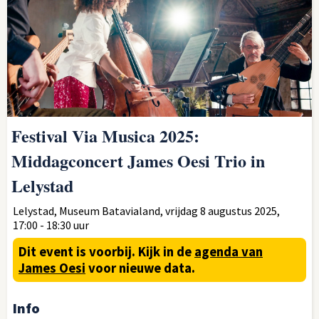
Festival Via Musica 2025:
Middagconcert James Oesi Trio in
Lelystad
Lelystad, Museum Batavialand, vrijdag 8 augustus 2025,
17:00 - 18:30 uur
Dit event is voorbij.
Kijk in de
agenda van
James Oesi
voor nieuwe data.
Info