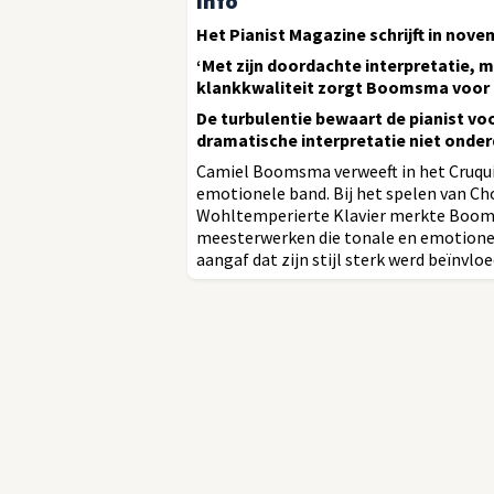
Info
Het Pianist Magazine schrijft in nove
‘Met zijn doordachte interpretatie, 
klankkwaliteit zorgt Boomsma voor e
De turbulentie bewaart de pianist voo
dramatische interpretatie niet onder
Camiel Boomsma verweeft in het Cruqui
emotionele band. Bij het spelen van Cho
Wohltemperierte Klavier merkte Boomsm
meesterwerken die tonale en emotionel
aangaf dat zijn stijl sterk werd beïnvloe