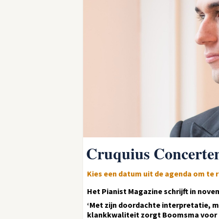
Cruquius Concerte
Kies een datum uit de agenda om te 
Het Pianist Magazine schrijft in nove
‘Met zijn doordachte interpretatie, 
klankkwaliteit zorgt Boomsma voor e