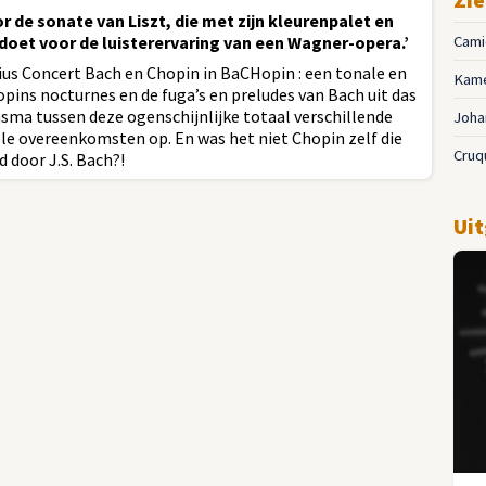
r de sonate van Liszt, die met zijn kleurenpalet en
doet voor de luisterervaring van een Wagner-opera.’
Cami
us Concert Bach en Chopin in BaCHopin : een tonale en
Kam
pins nocturnes en de fuga’s en preludes van Bach uit das
a tussen deze ogenschijnlijke totaal verschillende
Joha
e overeenkomsten op. En was het niet Chopin zelf die
Cruq
d door J.S. Bach?!
Uit