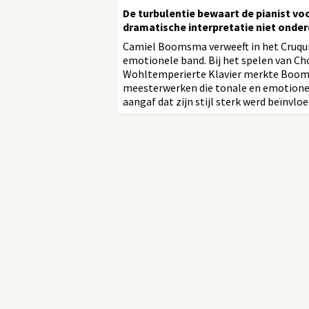
De turbulentie bewaart de pianist voo
dramatische interpretatie niet onder
Camiel Boomsma verweeft in het Cruqui
emotionele band. Bij het spelen van Cho
Wohltemperierte Klavier merkte Boomsm
meesterwerken die tonale en emotionel
aangaf dat zijn stijl sterk werd beïnvloe