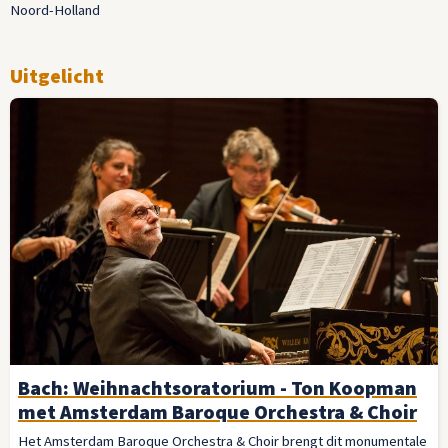
Noord-Holland
Uitgelicht
Bach: Weihnachtsoratorium - Ton Koopman
met Amsterdam Baroque Orchestra & Choir
Het Amsterdam Baroque Orchestra & Choir brengt dit monumentale