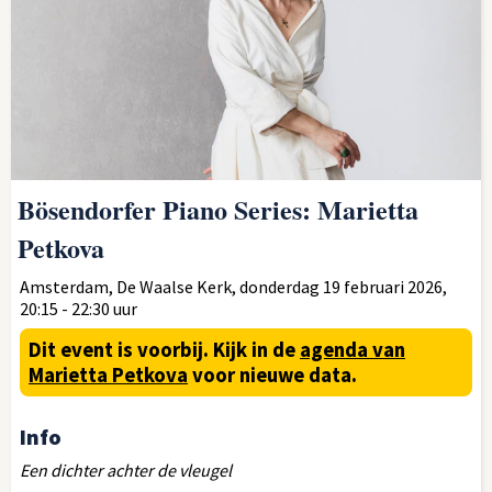
Bösendorfer Piano Series: Marietta
Petkova
Amsterdam, De Waalse Kerk, donderdag 19 februari 2026,
20:15 - 22:30 uur
Dit event is voorbij.
Kijk in de
agenda van
Marietta Petkova
voor nieuwe data.
Info
Een dichter achter de vleugel