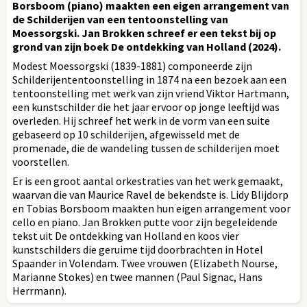
Borsboom (piano) maakten een eigen arrangement van
de Schilderijen van een tentoonstelling van
Moessorgski. Jan Brokken schreef er een tekst bij op
grond van zijn boek De ontdekking van Holland (2024).
Modest Moessorgski (1839-1881) componeerde zijn
Schilderijententoonstelling in 1874 na een bezoek aan een
tentoonstelling met werk van zijn vriend Viktor Hartmann,
een kunstschilder die het jaar ervoor op jonge leeftijd was
overleden. Hij schreef het werk in de vorm van een suite
gebaseerd op 10 schilderijen, afgewisseld met de
promenade, die de wandeling tussen de schilderijen moet
voorstellen.
Er is een groot aantal orkestraties van het werk gemaakt,
waarvan die van Maurice Ravel de bekendste is. Lidy Blijdorp
en Tobias Borsboom maakten hun eigen arrangement voor
cello en piano. Jan Brokken putte voor zijn begeleidende
tekst uit De ontdekking van Holland en koos vier
kunstschilders die geruime tijd doorbrachten in Hotel
Spaander in Volendam. Twee vrouwen (Elizabeth Nourse,
Marianne Stokes) en twee mannen (Paul Signac, Hans
Herrmann).