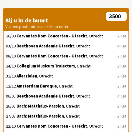
Bij u in de buurt
Vul een postcode in en klik op enter
26/09
Cervantes Dom Concerten - Utrecht
, Utrecht
2 KM
03/10
Beethoven Academie Utrecht
, Utrecht
4 KM
08/10
Cervantes Dom Concerten - Utrecht
, Utrecht
2 KM
24/10
Collegium Musicum Traiectum
, Utrecht
2 KM
31/10
Allerzielen
, Utrecht
2 KM
12/12
Amsterdam Baroque
, Utrecht
2 KM
06/03
Beethoven Academie Utrecht
, Utrecht
4 KM
26/03
Bach: Matthäus-Passion
, Utrecht
2 KM
27/03
Bach: Matthäus-Passion
, Utrecht
2 KM
22/10
Cervantes Dom Concerten - Utrecht
, Utrecht
2 KM