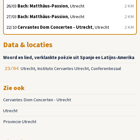
26/03
Bach: Matthäus-Passion
, Utrecht
2 KM
27/03
Bach: Matthäus-Passion
, Utrecht
2 KM
22/10
Cervantes Dom Concerten - Utrecht
, Utrecht
2 KM
Data & locaties
Woord en lied, verklankte poëzie uit Spanje en Latijns-Amerika
Utrecht, Instituto Cervantes Utrecht, Conferentiezaal
23/04
Zie ook
Cervantes Dom Concerten - Utrecht
Utrecht
Provincie Utrecht