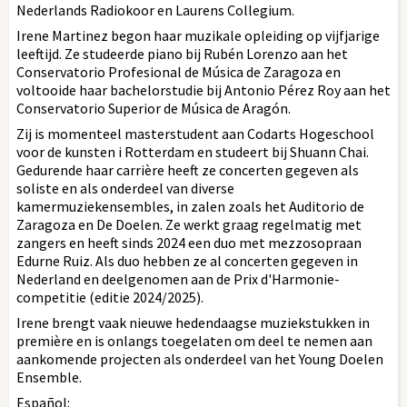
Nederlands Radiokoor en Laurens Collegium.
Irene Martinez begon haar muzikale opleiding op vijfjarige
leeftijd. Ze studeerde piano bij Rubén Lorenzo aan het
Conservatorio Profesional de Música de Zaragoza en
voltooide haar bachelorstudie bij Antonio Pérez Roy aan het
Conservatorio Superior de Música de Aragón.
Zij is momenteel masterstudent aan Codarts Hogeschool
voor de kunsten i Rotterdam en studeert bij Shuann Chai.
Gedurende haar carrière heeft ze concerten gegeven als
soliste en als onderdeel van diverse
kamermuziekensembles, in zalen zoals het Auditorio de
Zaragoza en De Doelen. Ze werkt graag regelmatig met
zangers en heeft sinds 2024 een duo met mezzosopraan
Edurne Ruiz. Als duo hebben ze al concerten gegeven in
Nederland en deelgenomen aan de Prix d'Harmonie-
competitie (editie 2024/2025).
Irene brengt vaak nieuwe hedendaagse muziekstukken in
première en is onlangs toegelaten om deel te nemen aan
aankomende projecten als onderdeel van het Young Doelen
Ensemble.
Español: