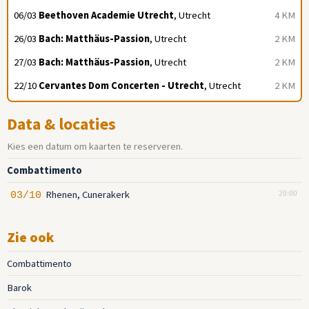
06/03
Beethoven Academie Utrecht
, Utrecht
4 KM
26/03
Bach: Matthäus-Passion
, Utrecht
2 KM
27/03
Bach: Matthäus-Passion
, Utrecht
2 KM
22/10
Cervantes Dom Concerten - Utrecht
, Utrecht
2 KM
Data & locaties
Kies een datum om kaarten te reserveren.
Combattimento
Rhenen, Cunerakerk
03/10
20:00
Zie ook
Combattimento
Barok