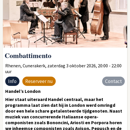
Combattimento
Rhenen, Cunerakerk, zaterdag 3 oktober 2026, 20:00 - 22:00
uur
Info
Reserveer nu
Contact
Handel’s London
Hier staat uiteraard Handel centraal, maar het
programma laat zien dat hij in London werd omringd
door een hele schare getalenteerde tijdgenoten. Naast
muziek van concurrerende Italiaanse opera-
componisten zoals Bononcini, Ariosti en Porpora horen
we inheemse componisten zoals Avison, Pepusch en de