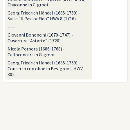
Chaconne in C-groot
Georg Friedrich Händel (1685-1759) -
Suite “Il Pastor Fido” HWV 8 (1716)
——
Giovanni Bononcini (1670-1747) -
Ouverture “Astarte” (1720)
Nicola Porpora (1686-1768) -
Celloconcert in G-groot
Georg Friedrich Handel (1685-1759) -
Concerto con oboe in Bes-groot, HWV
302