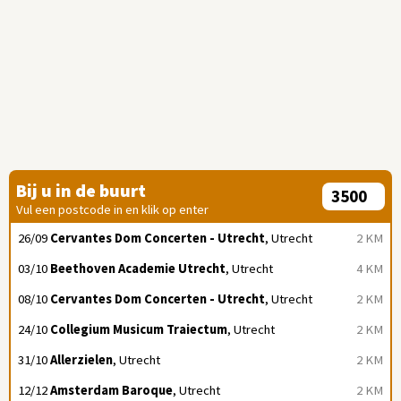
Bij u in de buurt
Vul een postcode in en klik op enter
26/09
Cervantes Dom Concerten - Utrecht
, Utrecht
2 KM
03/10
Beethoven Academie Utrecht
, Utrecht
4 KM
08/10
Cervantes Dom Concerten - Utrecht
, Utrecht
2 KM
24/10
Collegium Musicum Traiectum
, Utrecht
2 KM
31/10
Allerzielen
, Utrecht
2 KM
12/12
Amsterdam Baroque
, Utrecht
2 KM