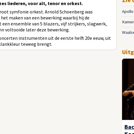
zes liederen, voor alt, tenor en orkest.
root symfonie orkest. Arnold Schoenberg was
Apoll
het maken van een bewerking waarbij hij de
Kamer
een ensemble van 5 blazers, vijf strijkers, slagwerk,
hn voltooide later deze bewerking.
Waals
ncerten instrumenten uit de eerste helft 20e eeuw, uit
klankkleur teweeg brengt.
Uitg
Bac
Ko