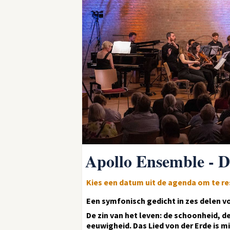
Apollo Ensemble - D
Kies een datum uit de agenda om te r
Een symfonisch gedicht in zes delen 
De zin van het leven: de schoonheid, 
eeuwigheid. Das Lied von der Erde is m