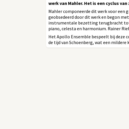
werk van Mahler. Het is een cyclus van 
Mahler componeerde dit werk voor een g
geobsedeerd door dit werk en begon met 
instrumentale bezetting terugbracht tot 
piano, celesta en harmonium. Rainer Rie
Het Apollo Ensemble bespeelt bij deze co
de tijd van Schoenberg, wat een mildere 