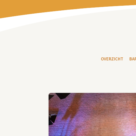
OVERZICHT
BA