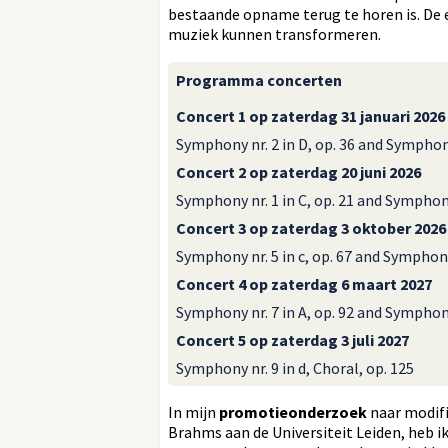
bestaande opname terug te horen is. De e
muziek kunnen transformeren.
Programma concerten
Concert 1 op zaterdag 31 januari 2026
Symphony nr. 2 in D, op. 36 and Symphony 
Concert 2 op zaterdag 20 juni 2026
Symphony nr. 1 in C, op. 21 and Symphony 
Concert 3 op zaterdag 3 oktober 2026
Symphony nr. 5 in c, op. 67 and Symphony 
Concert 4 op zaterdag 6 maart 2027
Symphony nr. 7 in A, op. 92 and Symphony 
Concert 5 op zaterdag 3 juli 2027
Symphony nr. 9 in d, Choral, op. 125
In mijn
promotieonderzoek
naar modifi
Brahms aan de Universiteit Leiden, heb