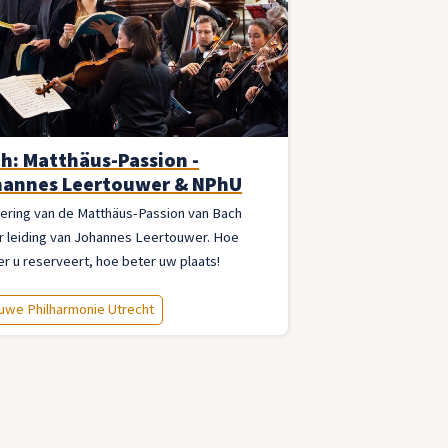
h: Matthäus-Passion -
annes Leertouwer & NPhU
ering van de Matthäus-Passion van Bach
r leiding van Johannes Leertouwer. Hoe
r u reserveert, hoe beter uw plaats!
uwe Philharmonie Utrecht