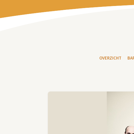
OVERZICHT
BA