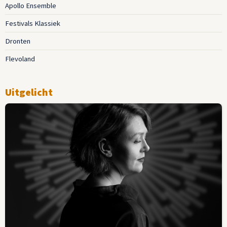
Apollo Ensemble
Festivals Klassiek
Dronten
Flevoland
Uitgelicht