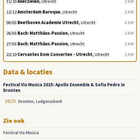
31/10
Allerzielen
, Utrecht
2 KM
12/12
Amsterdam Baroque
, Utrecht
2 KM
06/03
Beethoven Academie Utrecht
, Utrecht
4 KM
26/03
Bach: Matthäus-Passion
, Utrecht
2 KM
27/03
Bach: Matthäus-Passion
, Utrecht
2 KM
22/10
Cervantes Dom Concerten - Utrecht
, Utrecht
2 KM
Data & locaties
Festival Via Musica 2025: Apollo Ensemble & Sofia Pedro in
Dronten
Dronten, Ludgeruskerk
2025
Zie ook
Festival Via Musica