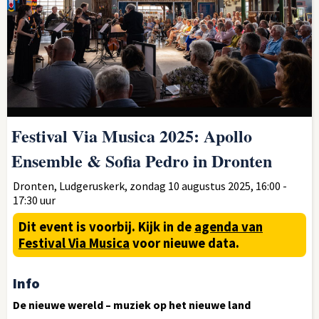
Festival Via Musica 2025: Apollo
Ensemble & Sofia Pedro in Dronten
Dronten, Ludgeruskerk, zondag 10 augustus 2025, 16:00 -
17:30 uur
Dit event is voorbij.
Kijk in de
agenda van
Festival Via Musica
voor nieuwe data.
Info
De nieuwe wereld – muziek op het nieuwe land