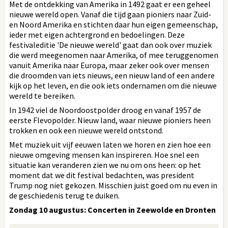
Met de ontdekking van Amerika in 1492 gaat er een geheel
nieuwe wereld open. Vanaf die tijd gaan pioniers naar Zuid-
en Noord Amerika en stichten daar hun eigen gemeenschap,
ieder met eigen achtergrond en bedoelingen. Deze
festivaleditie 'De nieuwe wereld' gaat dan ook over muziek
die werd meegenomen naar Amerika, of mee teruggenomen
vanuit Amerika naar Europa, maar zeker ook over mensen
die droomden van iets nieuws, een nieuw land of een andere
kijk op het leven, en die ook iets ondernamen om die nieuwe
wereld te bereiken.
In 1942 viel de Noordoostpolder droog en vanaf 1957 de
eerste Flevopolder. Nieuw land, waar nieuwe pioniers heen
trokken en ook een nieuwe wereld ontstond.
Met muziek uit vijf eeuwen laten we horen en zien hoe een
nieuwe omgeving mensen kan inspireren. Hoe snel een
situatie kan veranderen zien we nu om ons heen: op het
moment dat we dit festival bedachten, was president
Trump nog niet gekozen. Misschien juist goed om nu even in
de geschiedenis terug te duiken.
Zondag 10 augustus: Concerten in Zeewolde en Dronten