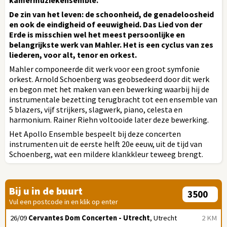
De zin van het leven: de schoonheid, de genadeloosheid
en ook de eindigheid of eeuwigheid. Das Lied von der
Erde is misschien wel het meest persoonlijke en
belangrijkste werk van Mahler. Het is een cyclus van zes
liederen, voor alt, tenor en orkest.
Mahler componeerde dit werk voor een groot symfonie
orkest. Arnold Schoenberg was geobsedeerd door dit werk
en begon met het maken van een bewerking waarbij hij de
instrumentale bezetting terugbracht tot een ensemble van
5 blazers, vijf strijkers, slagwerk, piano, celesta en
harmonium. Rainer Riehn voltooide later deze bewerking.
Het Apollo Ensemble bespeelt bij deze concerten
instrumenten uit de eerste helft 20e eeuw, uit de tijd van
Schoenberg, wat een mildere klankkleur teweeg brengt.
Bij u in de buurt
Vul een postcode in en klik op enter
26/09
Cervantes Dom Concerten - Utrecht
, Utrecht
2 KM