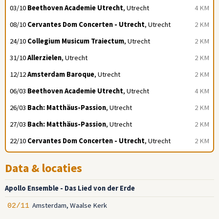
03/10
Beethoven Academie Utrecht
, Utrecht
4 KM
08/10
Cervantes Dom Concerten - Utrecht
, Utrecht
2 KM
24/10
Collegium Musicum Traiectum
, Utrecht
2 KM
31/10
Allerzielen
, Utrecht
2 KM
12/12
Amsterdam Baroque
, Utrecht
2 KM
06/03
Beethoven Academie Utrecht
, Utrecht
4 KM
26/03
Bach: Matthäus-Passion
, Utrecht
2 KM
27/03
Bach: Matthäus-Passion
, Utrecht
2 KM
22/10
Cervantes Dom Concerten - Utrecht
, Utrecht
2 KM
Data & locaties
Apollo Ensemble - Das Lied von der Erde
Amsterdam, Waalse Kerk
02/11