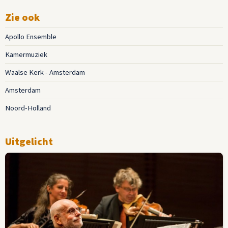
Zie ook
Apollo Ensemble
Kamermuziek
Waalse Kerk - Amsterdam
Amsterdam
Noord-Holland
Uitgelicht