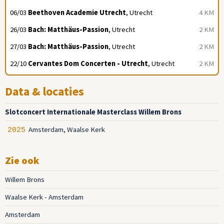
06/03
Beethoven Academie Utrecht
, Utrecht
4 KM
26/03
Bach: Matthäus-Passion
, Utrecht
2 KM
27/03
Bach: Matthäus-Passion
, Utrecht
2 KM
22/10
Cervantes Dom Concerten - Utrecht
, Utrecht
2 KM
Data & locaties
Slotconcert Internationale Masterclass Willem Brons
Amsterdam, Waalse Kerk
2025
Zie ook
Willem Brons
Waalse Kerk - Amsterdam
Amsterdam