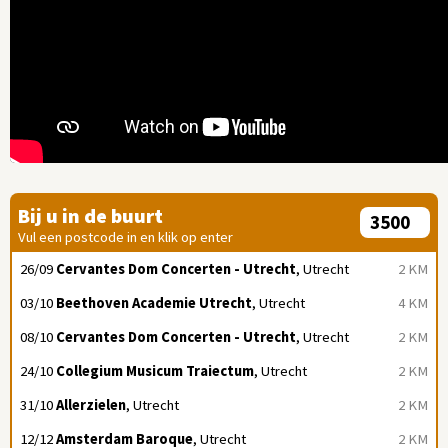
Bij u in de buurt
Vul een postcode in en klik op enter
26/09
Cervantes Dom Concerten - Utrecht
, Utrecht
2 KM
03/10
Beethoven Academie Utrecht
, Utrecht
4 KM
08/10
Cervantes Dom Concerten - Utrecht
, Utrecht
2 KM
24/10
Collegium Musicum Traiectum
, Utrecht
2 KM
31/10
Allerzielen
, Utrecht
2 KM
12/12
Amsterdam Baroque
, Utrecht
2 KM