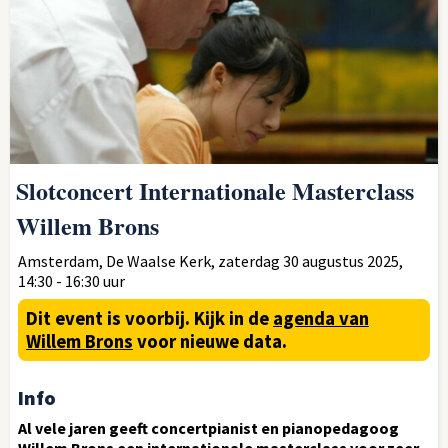
Slotconcert Internationale Masterclass
Willem Brons
Amsterdam, De Waalse Kerk, zaterdag 30 augustus 2025,
14:30 - 16:30 uur
Dit event is voorbij.
Kijk in de
agenda van
Willem Brons
voor nieuwe data.
Info
Al vele jaren geeft concertpianist en pianopedagoog
Willem Brons een internationale masterclass voor zeer