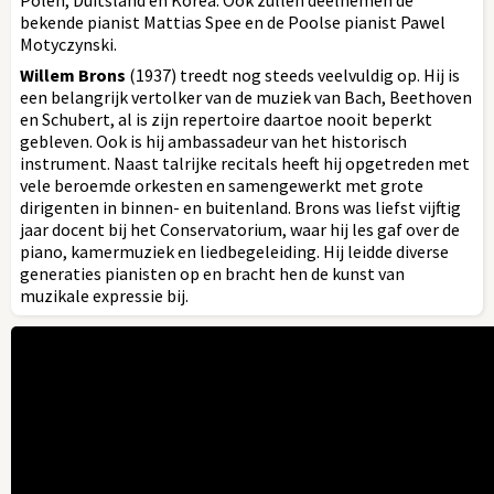
bekende pianist Mattias Spee en de Poolse pianist Pawel
Motyczynski.
Willem Brons
(1937) treedt nog steeds veelvuldig op. Hij is
een belangrijk vertolker van de muziek van Bach, Beethoven
en Schubert, al is zijn repertoire daartoe nooit beperkt
gebleven. Ook is hij ambassadeur van het historisch
instrument. Naast talrijke recitals heeft hij opgetreden met
vele beroemde orkesten en samengewerkt met grote
dirigenten in binnen- en buitenland. Brons was liefst vijftig
jaar docent bij het Conservatorium, waar hij les gaf over de
piano, kamermuziek en liedbegeleiding. Hij leidde diverse
generaties pianisten op en bracht hen de kunst van
muzikale expressie bij.