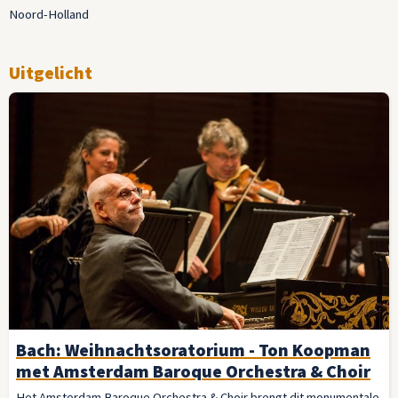
Noord-Holland
Uitgelicht
Bach: Weihnachtsoratorium - Ton Koopman
met Amsterdam Baroque Orchestra & Choir
Het Amsterdam Baroque Orchestra & Choir brengt dit monumentale