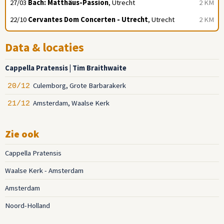
27/03
Bach: Matthäus-Passion
, Utrecht
2 KM
22/10
Cervantes Dom Concerten - Utrecht
, Utrecht
2 KM
Data & locaties
Cappella Pratensis | Tim Braithwaite
Culemborg, Grote Barbarakerk
20/12
Amsterdam, Waalse Kerk
21/12
Zie ook
Cappella Pratensis
Waalse Kerk - Amsterdam
Amsterdam
Noord-Holland