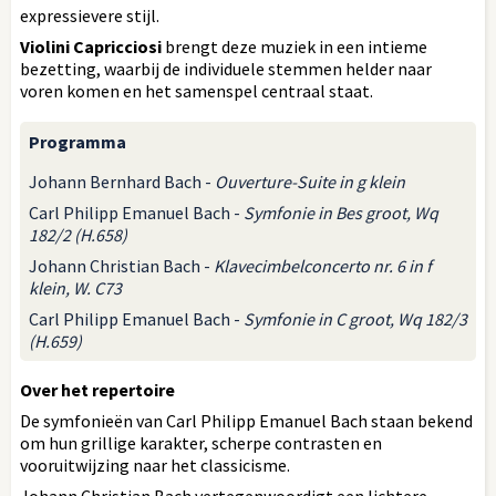
expressievere stijl.
Violini Capricciosi
brengt deze muziek in een intieme
bezetting, waarbij de individuele stemmen helder naar
voren komen en het samenspel centraal staat.
Programma
Johann Bernhard Bach -
Ouverture-Suite in g klein
Carl Philipp Emanuel Bach -
Symfonie in Bes groot, Wq
182/2 (H.658)
Johann Christian Bach -
Klavecimbelconcerto nr. 6 in f
klein, W. C73
Carl Philipp Emanuel Bach -
Symfonie in C groot, Wq 182/3
(H.659)
Over het repertoire
De symfonieën van Carl Philipp Emanuel Bach staan bekend
om hun grillige karakter, scherpe contrasten en
vooruitwijzing naar het classicisme.
Johann Christian Bach vertegenwoordigt een lichtere,