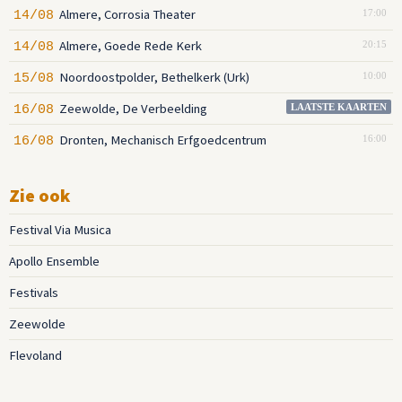
Almere, Corrosia Theater
14/08
17:00
Almere, Goede Rede Kerk
14/08
20:15
Noordoostpolder, Bethelkerk (Urk)
15/08
10:00
Zeewolde, De Verbeelding
16/08
LAATSTE KAARTEN
Dronten, Mechanisch Erfgoedcentrum
16/08
16:00
Zie ook
Festival Via Musica
Apollo Ensemble
Festivals
Zeewolde
Flevoland