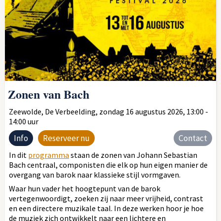
Zonen van Bach
Zeewolde, De Verbeelding, zondag 16 augustus 2026, 13:00 -
14:00 uur
Info
Reserveer nu
Contact
In dit
programma
staan de zonen van Johann Sebastian
Bach centraal, componisten die elk op hun eigen manier de
overgang van barok naar klassieke stijl vormgaven.
Waar hun vader het hoogtepunt van de barok
vertegenwoordigt, zoeken zij naar meer vrijheid, contrast
en een directere muzikale taal. In deze werken hoor je hoe
de muziek zich ontwikkelt naar een lichtere en