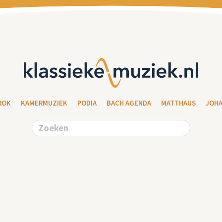
ROK
KAMERMUZIEK
PODIA
BACH AGENDA
MATTHAUS
JOH