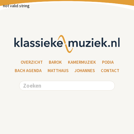
not valid string
OVERZICHT
BAROK
KAMERMUZIEK
PODIA
BACH AGENDA
MATTHAUS
JOHANNES
CONTACT